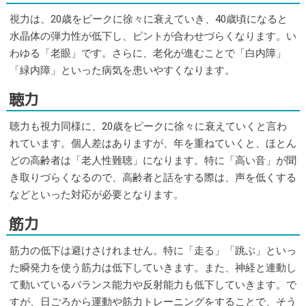
視力は、20歳をピークに徐々に衰えていき、40歳頃になると
水晶体の弾力性が低下し、ピントが合わせづらくなります。い
わゆる「老眼」です。さらに、老化が進むことで「白内障」
「緑内障」といった病気を患いやすくなります。
聴力
聴力も視力同様に、20歳をピークに徐々に衰えていくと言わ
れています。個人差はありますが、年を重ねていくと、ほとん
どの高齢者は「老人性難聴」になります。特に「高い音」が聞
き取りづらくなるので、高齢者と話をする際は、声を低くする
などといった対応が必要となります。
筋力
筋力の低下は避けさけれません。特に「走る」「跳ぶ」といっ
た瞬発力を使う筋力は低下していきます。また、神経と連動し
て動いているバランス能力や反射能力も低下していきます。で
すが、日ごろから運動や筋力トレーニングをすることで、そう