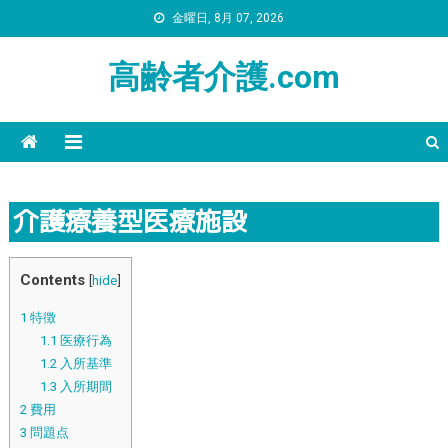
金曜日, 8月 07, 2026
高齢者介護.com
介護療養型医療施設
Contents
[
hide
]
1
特徴
1.1
医療行為
1.2
入所基準
1.3
入所期間
2
費用
3
問題点