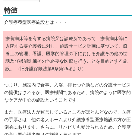
特徴
介護療養型医療施設とは・・・
療養病床等を有する病院又は診療所であって、療養病床等に
入院する要介護者に対し、施設サービス計画に基づいて、療
養上の管理、看護、医学的管理の下における介護その他の世
話及び機能訓練その他必要な医療を行うことを目的とする施
設。 （旧介護保険法第8条第26項より）
つまり、施設内で食事、入浴、排せつ介助などの介護サービス
の提供はされるが、医療機関であるため、病院のように医学的
なケアが中心の施設ということです。
また、医療法人が運営しているところがほとんどなので、医療
の手厚さは、他の老人ホームより介護療養型医療施設の方が圧
倒的にあります。さらに、リハビリも受けられるため、介護度
の高い要介護者向けの施設と言えます。