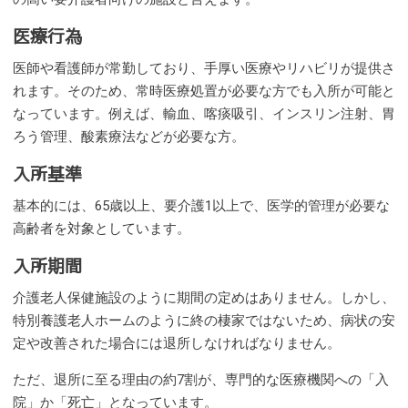
医療行為
医師や看護師が常勤しており、手厚い医療やリハビリが提供さ
れます。そのため、常時医療処置が必要な方でも入所が可能と
なっています。例えば、輸血、喀痰吸引、インスリン注射、胃
ろう管理、酸素療法などが必要な方。
入所基準
基本的には、65歳以上、要介護1以上で、医学的管理が必要な
高齢者を対象としています。
入所期間
介護老人保健施設のように期間の定めはありません。しかし、
特別養護老人ホームのように終の棲家ではないため、病状の安
定や改善された場合には退所しなければなりません。
ただ、退所に至る理由の約7割が、専門的な医療機関への「入
院」か「死亡」となっています。