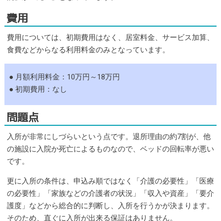
費用
費用については、初期費用はなく、居室料金、サービス加算、
食費などからなる利用料金のみとなっています。
● 月額利用料金：10万円～18万円
● 初期費用：なし
問題点
入所が非常にしづらいという点です。退所理由の約7割が、他
の施設に入院か死亡によるものなので、ベッドの回転率が悪い
です。
更に入所の条件は、申込み順ではなく「介護の必要性」「医療
の必要性」「家族などの介護者の状況」「収入や資産」「要介
護度」などから総合的に判断し、入所を行うかが決まります。
そのため、直ぐに入所が出来る保証はありません。