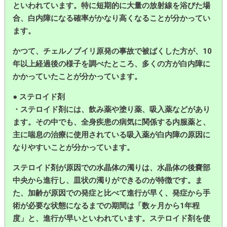
といわれています。特に短期的に大量の放射線を浴びた場
合、白内障になる確率がかなり高くなることが分かってい
ます。
かつて、チェルノブイリ原発の事故で被ばくした方が、10
年以上経過後の様子を調べたところ、多くの方が白内障に
かかっていたことが分かっています。
● ステロイド剤
・ステロイド剤には、飲み薬や塗り薬、吸入薬などがあり
ます。その中でも、全身疾患の病気に関係する内服薬と、
主に喘息の治療に使用されている吸入薬が白内障の原因に
なりやすいことが分かっています。
ステロイド剤が原因での水晶体の濁りは、水晶体の後嚢部
中央から進行し、皿状の濁りができるのが特徴です。ま
た、加齢が原因での発症と比べて進行が早く、発症から手
術が必要な状態になるまでの期間は「数ヶ月から1年程
度」と、進行が早いといわれています。ステロイド剤を使