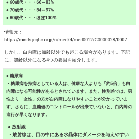
● 60歳代・・・66～83%
● 70歳代・・・84～97%
● 80歳代・・・ほぼ100％
情報元：
https://minds.jcqhc.or.jp/n/med/4/med0012/G0000028/0007
しかし、白内障は加齢以外でも起こる場合があります。下記
に、加齢以外になる4つの要因を紹介します。
● 糖尿病
・糖尿病を持病としている人は、健康な人よりも「約5倍」も白
内障になる可能性があるとされています。また、性別差では、男
性より「女性」の方が白内障になりやすいことが分かっていま
す。さらに、血糖値のコントロールが出来ていないと、白内障の
進行が早くなります。
● 放射線
・放射線は、目の中にある水晶体にダメージを与えやすい