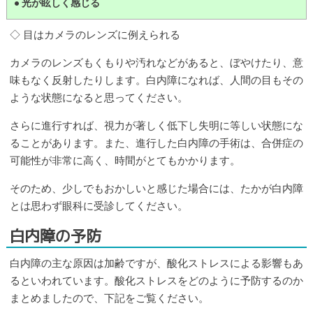
● 光が眩しく感じる
◇ 目はカメラのレンズに例えられる
カメラのレンズもくもりや汚れなどがあると、ぼやけたり、意
味もなく反射したりします。白内障になれば、人間の目もその
ような状態になると思ってください。
さらに進行すれば、視力が著しく低下し失明に等しい状態にな
ることがあります。また、進行した白内障の手術は、合併症の
可能性が非常に高く、時間がとてもかかります。
そのため、少しでもおかしいと感じた場合には、たかが白内障
とは思わず眼科に受診してください。
白内障の予防
白内障の主な原因は加齢ですが、酸化ストレスによる影響もあ
るといわれています。酸化ストレスをどのように予防するのか
まとめましたので、下記をご覧ください。