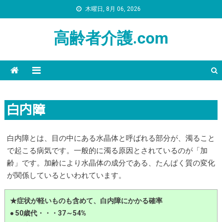
木曜日, 8月 06, 2026
高齢者介護.com
白内障
白内障とは、目の中にある水晶体と呼ばれる部分が、濁ること
で起こる病気です。一般的に濁る原因とされているのが「加
齢」です。加齢により水晶体の成分である、たんぱく質の変化
が関係しているといわれています。
★症状が軽いものも含めて、白内障にかかる確率
● 50歳代・・・37～54%