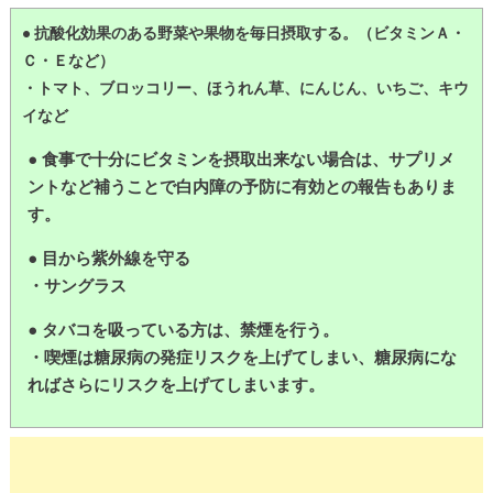
● 抗酸化効果のある野菜や果物を毎日摂取する。（ビタミンＡ・
Ｃ・Ｅなど）
・トマト、ブロッコリー、ほうれん草、にんじん、いちご、キウ
イなど
● 食事で十分にビタミンを摂取出来ない場合は、サプリメ
ントなど補うことで白内障の予防に有効との報告もありま
す。
● 目から紫外線を守る
・サングラス
● タバコを吸っている方は、禁煙を行う。
・喫煙は糖尿病の発症リスクを上げてしまい、糖尿病にな
ればさらにリスクを上げてしまいます。